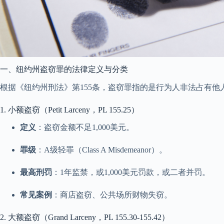
一、纽约州盗窃罪的法律定义与分类
根据《纽约州刑法》第155条，盗窃罪指的是行为人非法占有
1. 小额盗窃（Petit Larceny，PL 155.25）
定义
：盗窃金额不足1,000美元。
罪级
：A级轻罪（Class A Misdemeanor）。
最高刑罚
：1年监禁，或1,000美元罚款，或二者并罚。
常见案例
：商店盗窃、公共场所财物失窃。
2. 大额盗窃（Grand Larceny，PL 155.30-155.42）