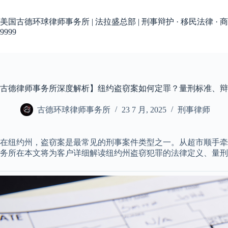
跳
过
美国古德环球律师事务所 | 法拉盛总部 | 刑事辩护 · 移民法律 · 商
内
9999
容
古德律师事务所深度解析】纽约盗窃案如何定罪？量刑标准、辩
古德环球律师事务所
23 7 月, 2025
刑事律师
在纽约州，盗窃案是最常见的刑事案件类型之一。从超市顺手牵
务所在本文将为客户详细解读纽约州盗窃犯罪的法律定义、量刑