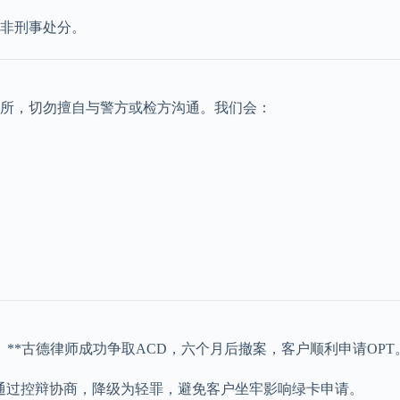
非刑事处分。
所，切勿擅自与警方或检方沟通。我们会：
**古德律师成功争取ACD，六个月后撤案，客户顺利申请OPT
。**通过控辩协商，降级为轻罪，避免客户坐牢影响绿卡申请。