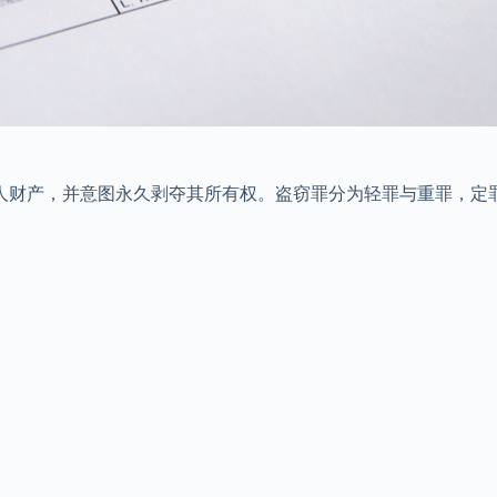
他人财产，并意图永久剥夺其所有权。盗窃罪分为轻罪与重罪，定