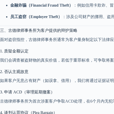
金融诈骗（Financial Fraud Theft）
：例如信用卡欺诈、冒
员工盗窃（Employee Theft）
：涉及公司财产的挪用、盗
三、古德律师事务所为客户提供的辩护策略
面对盗窃指控，古德律师事务所通常为客户量身制定以下法律应
1. 质疑金额认定
我们会调查被盗财物的真实价值，若低于重罪标准，可争取将案
2. 否认主观故意
如果客户无意占有财产（如误拿、借用），我们将通过证据证明
3. 申请 ACD（审理延期撤案）
古德律师事务所为首次涉案客户争取ACD处理，在6个月内无
4. 谈判认罪协议（Plea Bargain）