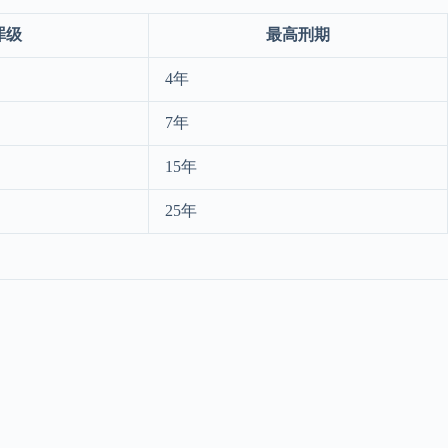
罪级
最高刑期
4年
7年
15年
25年