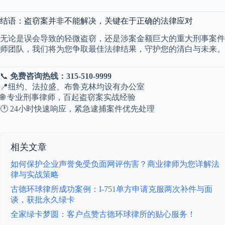
结语：盗窃案并非不能解决，关键在于正确的法律应对
无论是误会导致的轻微盗窃，还是涉案金额巨大的重大刑事案件
师团队，我们将为您争取最佳法律结果，守护您的清白与未来。
📞
免费咨询热线：315-510-9999
📍纽约、法拉盛、布鲁克林均设有办公室
🌐 专业刑事律师，百起盗窃案实战经验
🕐 24小时快速响应，紧急逮捕案件优先处理
相关文章
如何保护企业声誉免受负面网评伤害？商业律师为您详解法
律与实战策略
古德环球律所成功案例：I-751单方申请克服两次补件与面
谈，获批永久绿卡
全家绿卡梦圆：客户点赞古德环球律所的贴心服务！