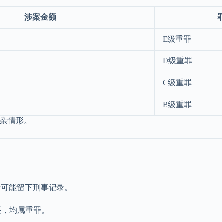
涉案金额
E级重罪
D级重罪
C级重罪
B级重罪
杂情形。
者可能留下刑事记录。
还，均属重罪。