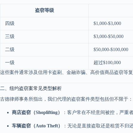
盗窃等级
四级
$1,000-$3,000
三级
$3,000-$50,000
二级
$50,000-$100,000
一级
超过$100,000
这些案件通常涉及信用卡盗刷、金融诈骗、高价值商品盗窃等复
二、纽约盗窃案常见类型解析
古德律师事务所指出，我们代理的盗窃案件类型包括但不限于：
商店盗窃（Shoplifting）
：客户常在不经意间被控，严重
车辆盗窃（Auto Theft）
：无论是直接盗取还是租赁不归