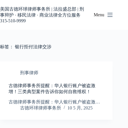
跳
过
美国古德环球律师事务所 | 法拉盛总部 | 刑
内
Menu
事辩护 · 移民法律 · 商业法律全方位服务
容
315-510-9999
标签：
银行拒付法律交涉
刑事律师
古德律师事务所提醒：华人银行账户被盗激
增！三类典型案件告诉你如何自救维权！
古德律师事务所提醒：华人银行账户被盗激…
古德环球律师事务所
10 5 月, 2025