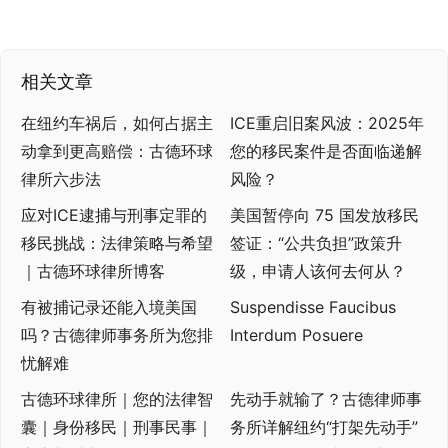
相关文章
在纽约车祸后，如何占据主
ICE重启旧案风波：2025年
动拿到更高赔偿：古德环球
您的移民案件是否面临递解
律所六步法
风险？
应对ICE逮捕与刑事定罪的
美国暂停向 75 国发放移民
移民挑战：法律策略与希望
签证：“公共负担”政策升
｜古德环球律所博客
级，申请人该何去何从？
有被捕记录还能入境美国
Suspendisse Faucibus
吗？古德律师事务所为您排
Interdum Posuere
忧解难
古德环球律所｜您的法律智
先动手就输了？古德律师事
囊｜身份移民｜刑事民事｜
务所详解纽约“打架先动手”