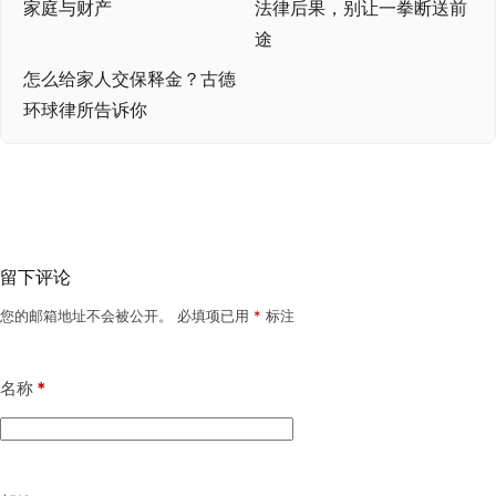
家庭与财产
法律后果，别让一拳断送前
途
怎么给家人交保释金？古德
环球律所告诉你
留下评论
您的邮箱地址不会被公开。
必填项已用
*
标注
名称
*