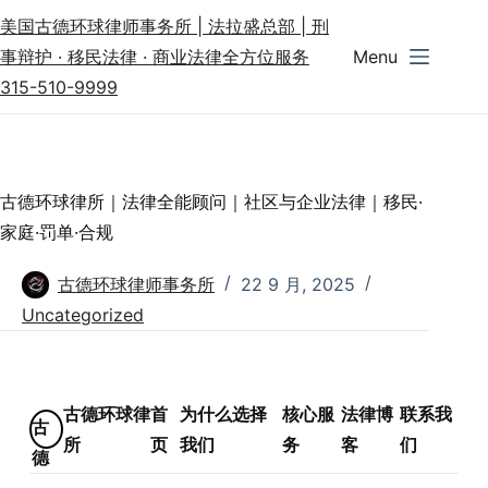
美国古德环球律师事务所 | 法拉盛总部 | 刑
事辩护 · 移民法律 · 商业法律全方位服务
Menu
315-510-9999
古德环球律所｜法律全能顾问｜社区与企业法律｜移民·
家庭·罚单·合规
古德环球律师事务所
22 9 月, 2025
Uncategorized
古德环球律
首
为什么选择
核心服
法律博
联系我
古
所
页
我们
务
客
们
德