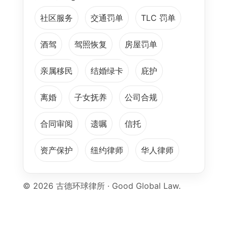
社区服务
交通罚单
TLC 罚单
酒驾
驾照恢复
房屋罚单
亲属移民
结婚绿卡
庇护
离婚
子女抚养
公司合规
合同审阅
遗嘱
信托
资产保护
纽约律师
华人律师
©
2026
古德环球律所 · Good Global Law.