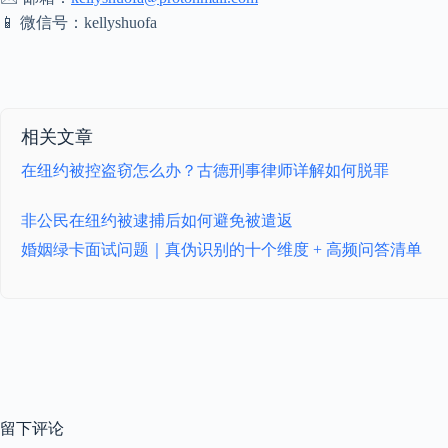
📱 微信号：kellyshuofa
相关文章
在纽约被控盗窃怎么办？古德刑事律师详解如何脱罪
非公民在纽约被逮捕后如何避免被遣返
婚姻绿卡面试问题｜真伪识别的十个维度 + 高频问答清单
留下评论