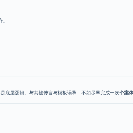
齐。
终是底层逻辑。与其被传言与模板误导，不如尽早完成一次
个案