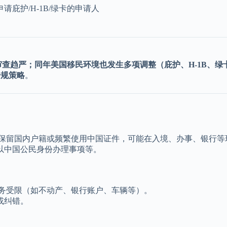
庇护/H-1B/绿卡的申请人
查趋严；同年美国移民环境也发生多项调整（庇护、H-1B、绿
合规策略
。
仍保留国内户籍或频繁使用中国证件，可能在入境、办事、银行等
以中国公民身份办理事项等。
务受限（如不动产、银行账户、车辆等）。
或纠错。