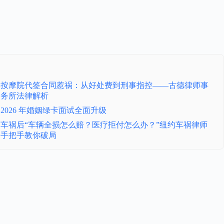
按摩院代签合同惹祸：从好处费到刑事指控——古德律师事
务所法律解析
2026 年婚姻绿卡面试全面升级
车祸后“车辆全损怎么赔？医疗拒付怎么办？”纽约车祸律师
手把手教你破局