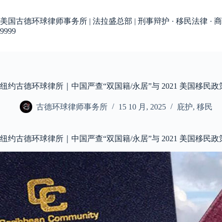
跳
过
美国古德环球律师事务所 | 法拉盛总部 | 刑事辩护 · 移民法律 · 商
内
9999
容
纽约古德环球律所｜中国严查“双国籍/永居”与 2021 美国移
古德环球律师事务所
15 10 月, 2025
庇护
,
移民
纽约古德环球律所｜中国严查“双国籍/永居”与 2021 美国移