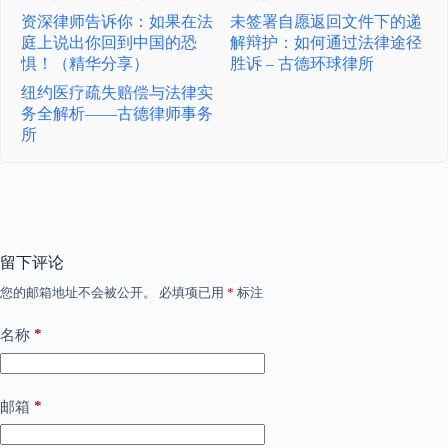
资深律师告诉你：如果在法
未签署自愿返回文件下的递
庭上说出你回到中国的恐
解辩护：如何通过法律途径
惧！（精华分享）
胜诉 – 古德环球律所
纽约医疗疏失赔偿与法律实
务全解析——古德律师事务
所
留下评论
您的邮箱地址不会被公开。
必填项已用
*
标注
*
名称
*
邮箱