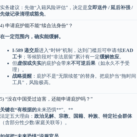
实务建议：先做“入籍风险评估”，决定是
立即送件 / 延后补强 /
先做记录清理或豁免
。
4) 申请庇护能不能“续合法身份”？
在一定范围内，确实能缓解。
I-589 递交后
进入“时钟”机制，达到门槛后可申请/续
EAD
工卡
；等候阶段对“非法居留”累计有一定
缓解效应
。
但
虚假或失实
的庇护会带来
不可逆后果
（如永久不予受
理）。
战略提醒
：庇护不是“无限续签”的替身。把庇护当“拖时间
工具”，风险极高。
5) “没在中国受过迫害，还能申请庇护吗？”
关键在“有根据的
未来恐惧**”。**
法定五大理由：
政治见解、宗教、国籍、种族、特定社会群体
（含部分性少数/家庭关联等）。
如何把“未来恐惧”说服官员