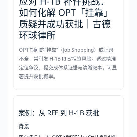
应对 H-1B 补件挑战：
如何化解 OPT「挂靠」
质疑并成功获批｜古德
环球律所
OPT 期间的“挂靠”（Job Shopping）或记录
不全，常引发 H-1B RFE/拒签风险。透过精准
定位争议、提交成体系证据与清晰叙事，可显
著提升获批概率。
案例：从 RFE 到 H-1B 获批
背景