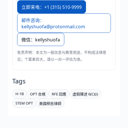
立即来电：+1 (315) 510-9999
邮件咨询：
kellyshuofa@protonmail.com
微信：kellyshuofa
免责声明：本文为一般信息与教育用途，不构成法律意
见；个案差异大，请以一对一评估为准。
Tags
H-1B
OPT 合規
RFE 回應
虛假陳述 6(C)(i)
STEM OPT
美國移民律師