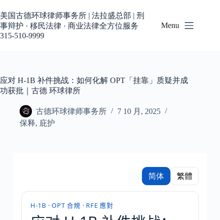
美国古德环球律师事务所 | 法拉盛总部 | 刑
Menu
事辩护 · 移民法律 · 商业法律全方位服务
315-510-9999
应对 H-1B 补件挑战：如何化解 OPT「挂靠」质疑并成
功获批｜古德 环球律所
古德环球律师事务所
7 10 月, 2025
保释
,
庇护
简体
繁體
H-1B · OPT 合規 · RFE 應對