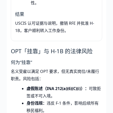
性。
结果
USCIS 认可证据与说明，撤销 RFE 并批准 H-
1B，客户顺利转入工作身份。
OPT「挂靠」与 H-1B 的法律风险
何为“挂靠”
名义受雇以满足 OPT 要求，但无真实岗位/未履行
职责。风险包括：
虚假陈述（INA 212(a)(6)(C)(i)）：
可致拒
签或不可入境。
身份违规：
违反 F-1 条件，影响后续所有
移民福利。