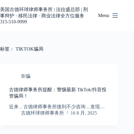
跳
过
美国古德环球律师事务所 | 法拉盛总部 | 刑
内
Menu
事辩护 · 移民法律 · 商业法律全方位服务
容
315-510-9999
标签：
TIKTOK骗局
诈骗
古德律师事务所提醒：警惕最新 TikTok/抖音投
资骗局！
近来，古德律师事务所接到不少咨询，发现…
古德环球律师事务所
16 8 月, 2025