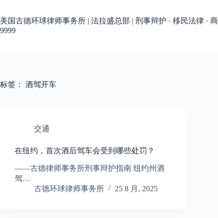
跳
过
美国古德环球律师事务所 | 法拉盛总部 | 刑事辩护 · 移民法律 · 商
内
9999
容
标签：
酒驾开车
交通
在纽约，首次酒后驾车会受到哪些处罚？
——古德律师事务所刑事辩护指南 纽约州酒
驾…
古德环球律师事务所
25 8 月, 2025