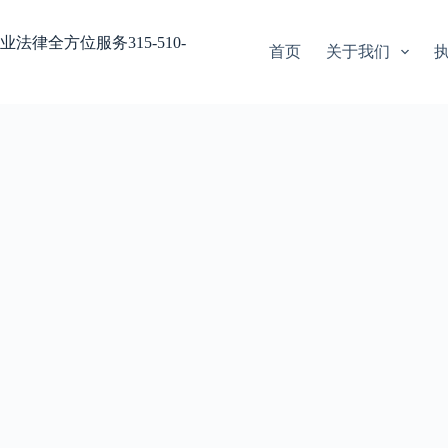
业法律全方位服务315-510-
首页
关于我们