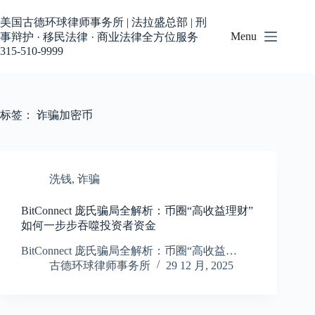
跳
过
美国古德环球律师事务所 | 法拉盛总部 | 刑
内
Menu
事辩护 · 移民法律 · 商业法律全方位服务
容
315-510-9999
标签：
诈骗加密币
洗钱
,
诈骗
BitConnect 庞氏骗局全解析：币圈“高收益理财”
如何一步步吞噬投资者资金
BitConnect 庞氏骗局全解析：币圈“高收益…
古德环球律师事务所
29 12 月, 2025