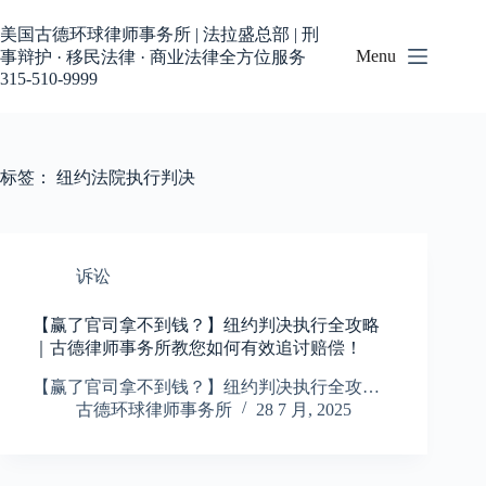
跳
过
美国古德环球律师事务所 | 法拉盛总部 | 刑
内
Menu
事辩护 · 移民法律 · 商业法律全方位服务
容
315-510-9999
标签：
纽约法院执行判决
诉讼
【赢了官司拿不到钱？】纽约判决执行全攻略
｜古德律师事务所教您如何有效追讨赔偿！
【赢了官司拿不到钱？】纽约判决执行全攻…
古德环球律师事务所
28 7 月, 2025