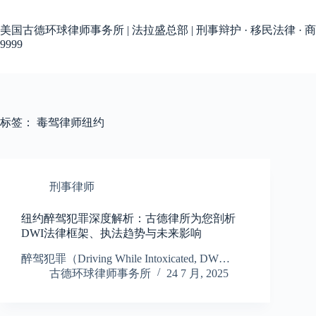
跳
过
美国古德环球律师事务所 | 法拉盛总部 | 刑事辩护 · 移民法律 · 商
内
9999
容
标签：
毒驾律师纽约
刑事律师
纽约醉驾犯罪深度解析：古德律所为您剖析
DWI法律框架、执法趋势与未来影响
醉驾犯罪（Driving While Intoxicated, DW…
古德环球律师事务所
24 7 月, 2025