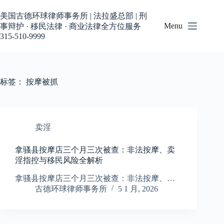
跳
过
美国古德环球律师事务所 | 法拉盛总部 | 刑
内
Menu
事辩护 · 移民法律 · 商业法律全方位服务
容
315-510-9999
标签：
按摩被抓
卖淫
拿骚县按摩店三个月三次被查：非法按摩、卖
淫指控与移民风险全解析
拿骚县按摩店三个月三次被查：非法按摩、…
古德环球律师事务所
5 1 月, 2026