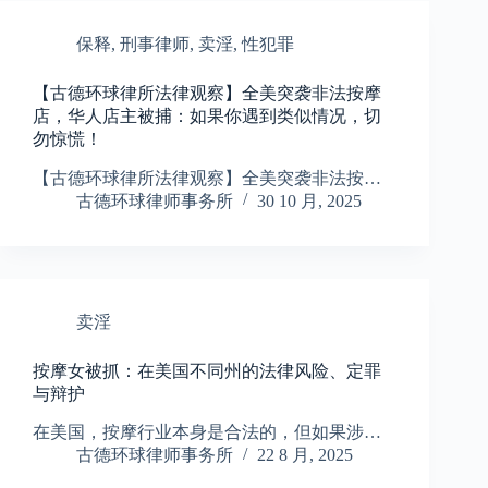
保释
,
刑事律师
,
卖淫
,
性犯罪
【古德环球律所法律观察】全美突袭非法按摩
店，华人店主被捕：如果你遇到类似情况，切
勿惊慌！
【古德环球律所法律观察】全美突袭非法按…
古德环球律师事务所
30 10 月, 2025
卖淫
按摩女被抓：在美国不同州的法律风险、定罪
与辩护
在美国，按摩行业本身是合法的，但如果涉…
古德环球律师事务所
22 8 月, 2025