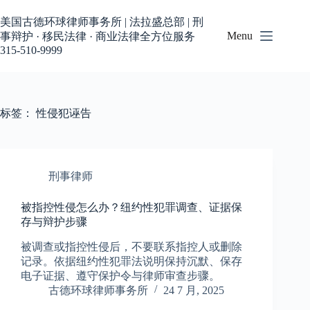
跳
过
美国古德环球律师事务所 | 法拉盛总部 | 刑
内
Menu
事辩护 · 移民法律 · 商业法律全方位服务
容
315-510-9999
标签：
性侵犯诬告
刑事律师
被指控性侵怎么办？纽约性犯罪调查、证据保
存与辩护步骤
被调查或指控性侵后，不要联系指控人或删除
记录。依据纽约性犯罪法说明保持沉默、保存
电子证据、遵守保护令与律师审查步骤。
古德环球律师事务所
24 7 月, 2025