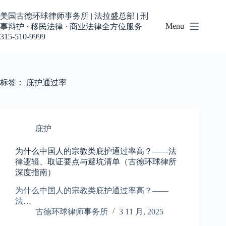
跳
过
美国古德环球律师事务所 | 法拉盛总部 | 刑
内
Menu
事辩护 · 移民法律 · 商业法律全方位服务
容
315-510-9999
标签：
庇护通过率
庇护
为什么中国人的宗教类庇护通过率高？——法
律逻辑、取证要点与避坑清单（古德环球律所
深度指南）
为什么中国人的宗教类庇护通过率高？——
法…
古德环球律师事务所
3 11 月, 2025