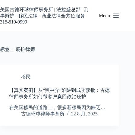
跳
过
美国古德环球律师事务所 | 法拉盛总部 | 刑
内
Menu
事辩护 · 移民法律 · 商业法律全方位服务
容
315-510-9999
标签：
庇护律师
移民
【真实案例】从“黑中介”陷阱到成功获批：古德
律师事务所如何帮客户赢回政治庇护
在美国移民的道路上，很多新移民因为缺乏…
古德环球律师事务所
22 8 月, 2025