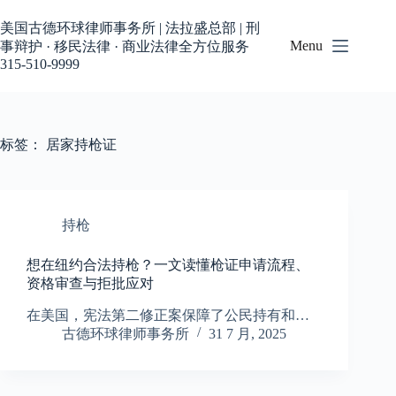
跳
过
美国古德环球律师事务所 | 法拉盛总部 | 刑
内
Menu
事辩护 · 移民法律 · 商业法律全方位服务
容
315-510-9999
标签：
居家持枪证
持枪
想在纽约合法持枪？一文读懂枪证申请流程、
资格审查与拒批应对
在美国，宪法第二修正案保障了公民持有和…
古德环球律师事务所
31 7 月, 2025