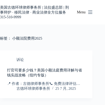
跳
过
美国古德环球律师事务所 | 法拉盛总部 | 刑
内
Menu
事辩护 · 移民法律 · 商业法律全方位服务
容
315-510-9999
标签：
小额法院费用2025
诉讼
打官司要多少钱？美国小额法庭费用详解与省
钱实战攻略（纽约专版）
📍 作者：古德律师事务所📞 免费法律评估…
古德环球律师事务所
25 7 月, 2025