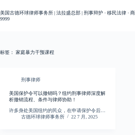
跳
过
美国古德环球律师事务所 | 法拉盛总部 | 刑事辩护 · 移民法律 · 商
内
9999
容
标签：
家庭暴力干预课程
刑事律师
美国保护令可以撤销吗？纽约刑事律师深度解
析撤销流程、条件与律师协助！
许多身处美国纽约的民众，在申请保护令后…
古德环球律师事务所
22 7 月, 2025