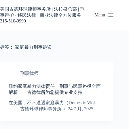
跳
过
美国古德环球律师事务所 | 法拉盛总部 | 刑
内
Menu
事辩护 · 移民法律 · 商业法律全方位服务
容
315-510-9999
标签：
家庭暴力刑事诉讼
刑事律师
纽约家庭暴力法律责任：刑事与民事路径全面
解析——古德律所为您提供专业支持
在美国，不幸遭遇家庭暴力（Domestic Viol…
古德环球律师事务所
24 7 月, 2025