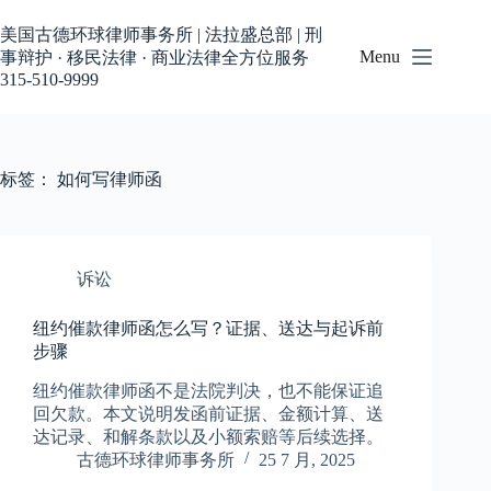
跳
过
美国古德环球律师事务所 | 法拉盛总部 | 刑
内
Menu
事辩护 · 移民法律 · 商业法律全方位服务
容
315-510-9999
标签：
如何写律师函
诉讼
纽约催款律师函怎么写？证据、送达与起诉前
步骤
纽约催款律师函不是法院判决，也不能保证追
回欠款。本文说明发函前证据、金额计算、送
达记录、和解条款以及小额索赔等后续选择。
古德环球律师事务所
25 7 月, 2025