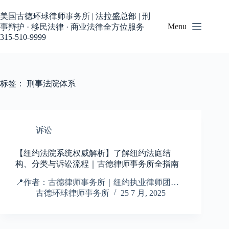
跳
过
美国古德环球律师事务所 | 法拉盛总部 | 刑
内
Menu
事辩护 · 移民法律 · 商业法律全方位服务
容
315-510-9999
标签：
刑事法院体系
诉讼
【纽约法院系统权威解析】了解纽约法庭结
构、分类与诉讼流程｜古德律师事务所全指南
📍作者：古德律师事务所｜纽约执业律师团…
古德环球律师事务所
25 7 月, 2025