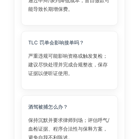
通过申辩/谈判降低成本，盲目缴款可
能导致长期增保费。
TLC 罚单会影响接单吗？
严重违规可能影响资格或触发复检；
建议尽快处理并完成合规整改，保存
证据以便听证使用。
酒驾被捕怎么办？
保持沉默并要求律师到场；评估呼气/
血检证据、程序合法性与保释方案，
避免自我不利陈述。