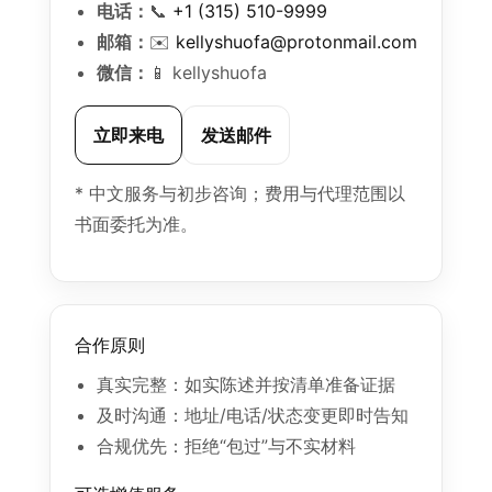
电话：
📞
+1 (315) 510-9999
邮箱：
✉️
kellyshuofa@protonmail.com
微信：
📱 kellyshuofa
立即来电
发送邮件
* 中文服务与初步咨询；费用与代理范围以
书面委托为准。
合作原则
真实完整：如实陈述并按清单准备证据
及时沟通：地址/电话/状态变更即时告知
合规优先：拒绝“包过”与不实材料