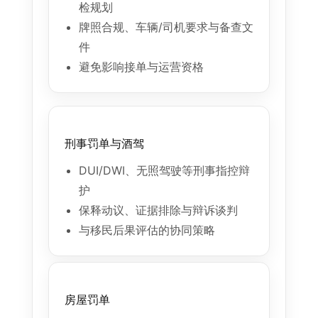
检规划
牌照合规、车辆/司机要求与备查文
件
避免影响接单与运营资格
刑事罚单与酒驾
DUI/DWI、无照驾驶等刑事指控辩
护
保释动议、证据排除与辩诉谈判
与移民后果评估的协同策略
房屋罚单