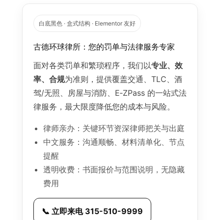
白底黑色 · 盒式结构 · Elementor 友好
古德环球律所：您的罚单与法律服务专家
面对各类罚单和繁琐程序，我们以
专业、效
率、合规
为准则，提供覆盖交通、TLC、酒
驾/无照、房屋与消防、E‑ZPass 的一站式法
律服务，最大限度降低您的成本与风险。
律师亲办：关键环节资深律师把关与出庭
中文服务：沟通顺畅、材料清单化、节点
提醒
透明收费：书面报价与范围说明，无隐藏
费用
📞 立即来电 315-510-9999