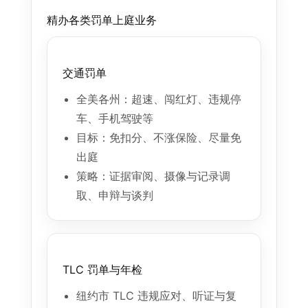
精办各类罚单上庭业务
交通罚单
全美各州：超速、闯红灯、违规停
车、手机驾驶等
目标：免扣分、不涨保险、尽量免
出庭
策略：证据审阅、摄像与记录调
取、申辩与谈判
TLC 罚单与年检
纽约市 TLC 违规应对、听证与复