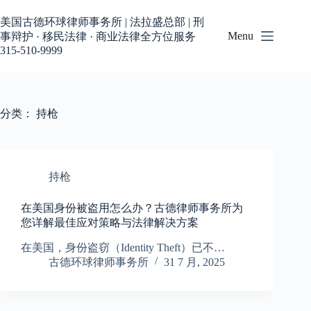
跳
过
美国古德环球律师事务所 | 法拉盛总部 | 刑
内
Menu
事辩护 · 移民法律 · 商业法律全方位服务
容
315-510-9999
分类：
持枪
持枪
在美国身份被盗用怎么办？古德律师事务所为
您详解最佳应对策略与法律解决方案
在美国，身份盗窃（Identity Theft）已不…
古德环球律师事务所
31 7 月, 2025