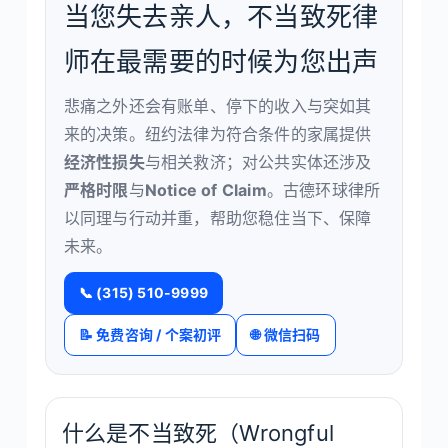
当您失去亲人，不当致死律
师在最需要的时候为您出声
悲痛之外还会有账单、停下的收入与突如其
来的决策。纽约法律为符合条件的家属提供
经济性损失
与相关救济；对公共实体还涉及
严格时限
与
Notice of Claim
。古德环球律所
以同理与行动并重，帮助您稳住当下、保障
未来。
📞 (315) 510-9999
📝 免费咨询 / 个案初评
🌐 微信扫码
什么是不当致死（Wrongful