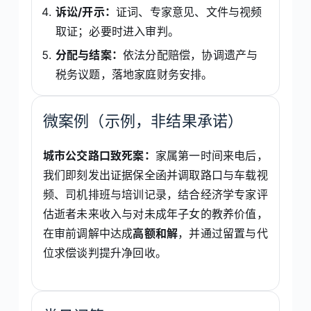
诉讼/开示：
证词、专家意见、文件与视频
取证；必要时进入审判。
分配与结案：
依法分配赔偿，协调遗产与
税务议题，落地家庭财务安排。
微案例（示例，非结果承诺）
城市公交路口致死案：
家属第一时间来电后，
我们即刻发出证据保全函并调取路口与车载视
频、司机排班与培训记录，结合经济学专家评
估逝者未来收入与对未成年子女的教养价值，
在审前调解中达成
高额和解
，并通过留置与代
位求偿谈判提升净回收。