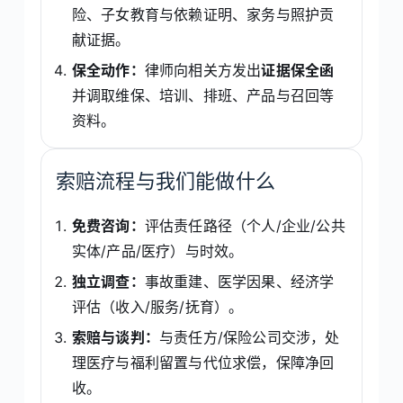
险、子女教育与依赖证明、家务与照护贡
献证据。
保全动作：
律师向相关方发出
证据保全函
并调取维保、培训、排班、产品与召回等
资料。
索赔流程与我们能做什么
免费咨询：
评估责任路径（个人/企业/公共
实体/产品/医疗）与时效。
独立调查：
事故重建、医学因果、经济学
评估（收入/服务/抚育）。
索赔与谈判：
与责任方/保险公司交涉，处
理医疗与福利留置与代位求偿，保障净回
收。