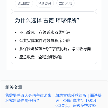
返回顶部
预约咨询
立即来电
为什么选择 古德 环球律所？
不当致死与存续诉求双线推进
公共实体案件时效与程序经验
多保险与留置/代位求偿协调，净回收导向
应急收费 · 全程透明沟通
相关文章
我需要聘请人身伤害律师来
纽约古德环球律所｜面谈提
追究建筑物责任吗？
速、公民“暗坑”、I-601/I-
602要点、宗教庇护攻坚